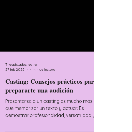
Thespistados teatro
27 feb 2025
4 min de lectura
Casting: Consejos prácticos para
prepararte una audición
Presentarse a un casting es mucho más
que memorizar un texto y actuar. Es