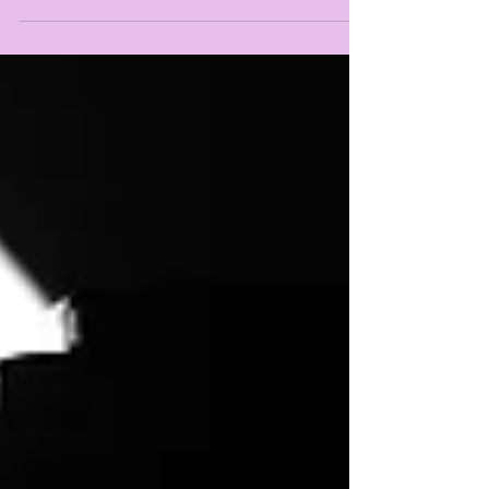
desgarrador en el escenario. Este
movimiento...