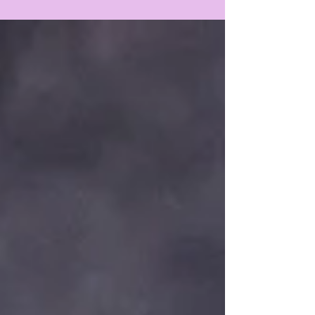
demostrar profesionalidad, versatilidad y
capacidad de...