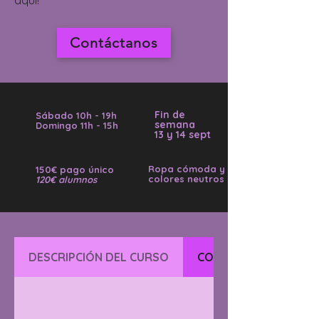
aquí!
Contáctanos
Fin de
Sábado 10h - 19h
semana
Domingo 11h - 15h
13 y 14 sept
Ropa cómoda y
150€ pago único
colores neutros
120€ alumnos
DESCRIPCIÓN DEL CURSO
CONTENIDO