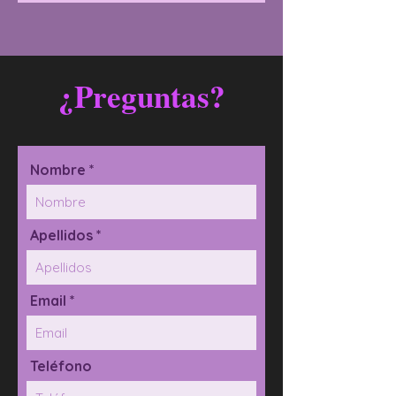
¿Preguntas?
Nombre *
Apellidos *
Email *
Teléfono