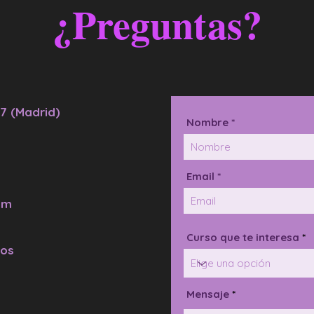
¿Preguntas?
7 (Madrid)
Nombre *
Email *
om
Curso que te interesa
dos
Mensaje