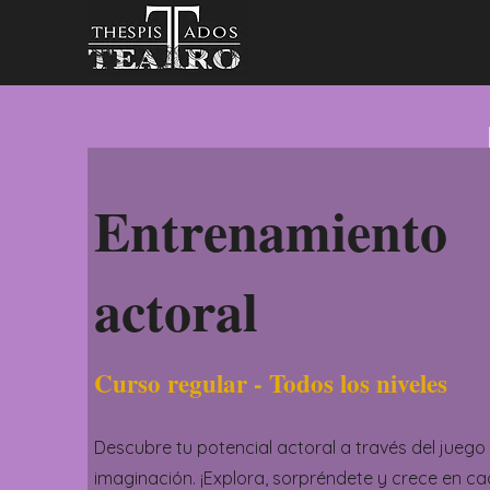
Entrenamiento
actoral
Curso regular - Todos los niveles
Descubre tu potencial actoral a través del juego 
imaginación. ¡Explora, sorpréndete y crece en c