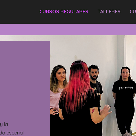
CURSOS REGULARES
TALLERES
CU
y la
ada escena!