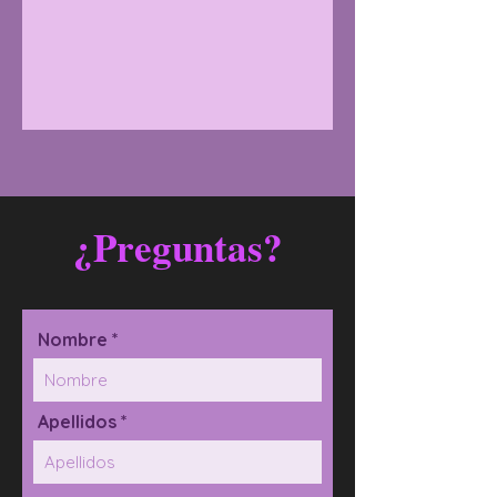
¿Preguntas?
Nombre *
Apellidos *