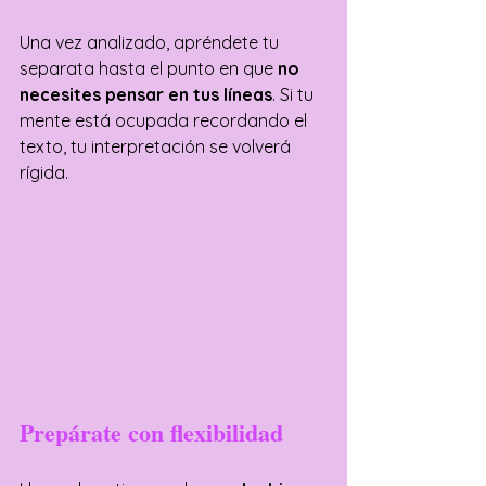
Una vez analizado, apréndete tu 
separata hasta el punto en que 
no 
necesites pensar en tus líneas
. Si tu 
mente está ocupada recordando el 
texto, tu interpretación se volverá 
rígida.
Prepárate con flexibilidad