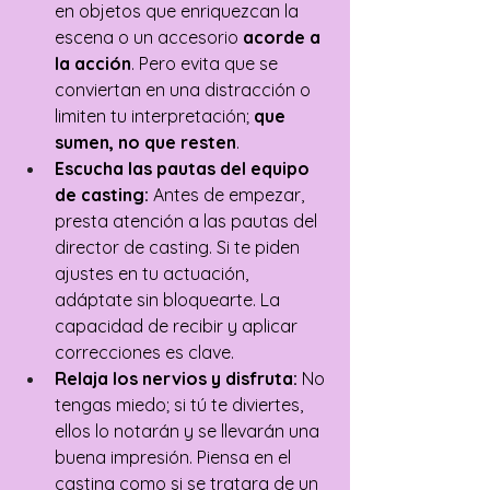
en objetos que enriquezcan la 
escena o un accesorio 
acorde a 
la acción
. Pero evita que se 
conviertan en una distracción o 
limiten tu interpretación; 
que 
sumen, no que resten
.
Escucha las pautas del equipo 
de casting:
 Antes de empezar, 
presta atención a las pautas del 
director de casting. Si te piden 
ajustes en tu actuación, 
adáptate sin bloquearte. La 
capacidad de recibir y aplicar 
correcciones es clave.
Relaja los nervios y disfruta:
 No 
tengas miedo; si tú te diviertes, 
ellos lo notarán y se llevarán una 
buena impresión. Piensa en el 
casting como si se tratara de un 