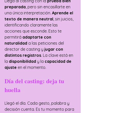
Llega al casting con la
 prueba bien 
preparada
, pero sin encasillarte en 
una única interpretación. 
Aprende el 
texto de manera neutral
, sin juicios, 
identificando claramente las 
acciones que esconde. Esto te 
permitirá 
adaptarte con 
naturalidad
 a las peticiones del 
director de casting y 
jugar con 
distintos registros
. La clave está en 
la 
disponibilidad 
y la
 capacidad de 
ajuste
 en el momento. 
Día del casting: deja tu 
huella
Llegó el día. Cada gesto, palabra y 
decisión cuenta. Es tu momento para 