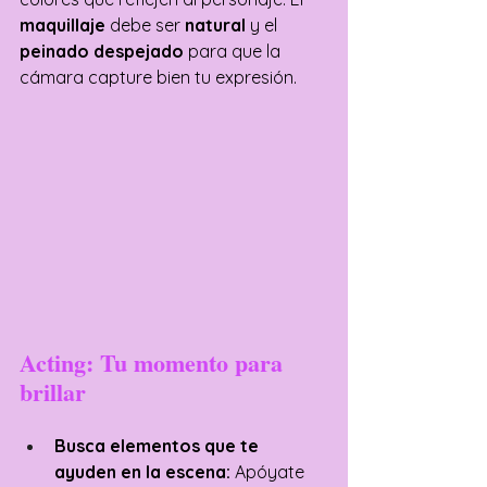
maquillaje
 debe ser 
natural
 y el 
peinado despejado
 para que la 
cámara capture bien tu expresión.
Acting: Tu momento para 
brillar
Busca elementos que te 
ayuden en la escena: 
Apóyate 