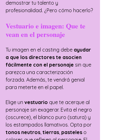
demostrar tu talento y 
profesionalidad. ¿Pero cómo hacerlo?
Vestuario e imagen: Que te 
vean en el personaje
Tu imagen en el casting debe 
ayudar 
a que los directores te asocien 
fácilmente con el personaje
 sin que 
parezca una caracterización 
forzada. Además, te vendrá genial 
para meterte en el papel.
Elige un 
vestuario
 que te acerque al 
personaje sin exagerar. Evita el negro 
(oscurece), el blanco puro (satura) y 
los estampados llamativos. Opta por 
tonos neutros
, 
tierras
,
 pasteles
 o 
colores que reflejen al personaje. El 