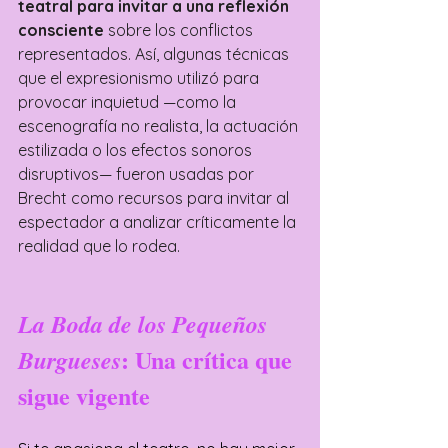
teatral para invitar a una reflexión 
consciente
 sobre los conflictos 
representados. Así, algunas técnicas 
que el expresionismo utilizó para 
provocar inquietud —como la 
escenografía no realista, la actuación 
estilizada o los efectos sonoros 
disruptivos— fueron usadas por 
Brecht como recursos para invitar al 
espectador a analizar críticamente la 
realidad que lo rodea.
La Boda de los Pequeños 
: Una crítica que 
Burgueses
sigue vigente 