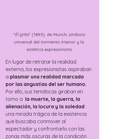
“
El grito
” (1893), de Munch, símbolo 
universal del tormento interior y la 
estética expresionista.
En lugar de retratar la realidad 
externa, los expresionistas aspiraban 
a
 plasmar una realidad marcada 
por las angustias del ser humano.
Por ello, sus temáticas giraban en 
torno a  
la muerte, la guerra, la 
alienación, la locura y la soledad
: 
una mirada trágica de la existencia 
que buscaba conmover al 
espectador y confrontarlo con las 
zonas más oscuras de la condición 