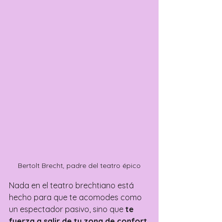
Bertolt Brecht, padre del teatro épico
Nada en el teatro brechtiano está 
hecho para que te acomodes como 
un espectador pasivo, sino que 
te 
fuerza a salir de tu zona de confort 