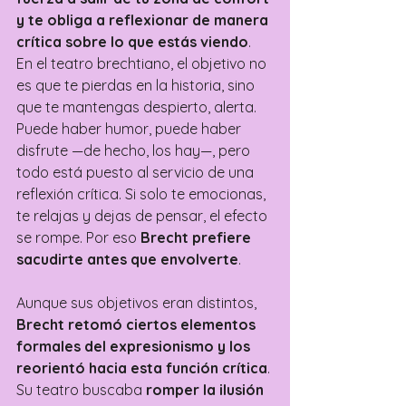
y te obliga a reflexionar de manera 
crítica sobre lo que estás viendo
. 
En el teatro brechtiano, el objetivo no 
es que te pierdas en la historia, sino 
que te mantengas despierto, alerta. 
Puede haber humor, puede haber 
disfrute —de hecho, los hay—, pero 
todo está puesto al servicio de una 
reflexión crítica. Si solo te emocionas, 
te relajas y dejas de pensar, el efecto 
se rompe. Por eso 
Brecht prefiere 
sacudirte antes que envolverte
.
Aunque sus objetivos eran distintos, 
Brecht retomó ciertos elementos 
formales del expresionismo y los 
reorientó hacia esta función crítica
. 
Su teatro buscaba 
romper la ilusión 