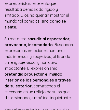
expresionistas, este enfoque 
resultaba demasiado rígido y 
limitado. Ellos no querían mostrar el 
mundo tal como es, sino 
como se 
siente
. 
Su meta era 
sacudir al espectador, 
provocarlo, incomodarlo
. Buscaban 
expresar las emociones humanas 
más intensas y subjetivas, utilizando 
un lenguaje visual y narrativo 
impactante. El expresionismo 
pretendía proyectar el mundo 
interior de los personajes a través 
de su exterior
, convirtiendo el 
escenario en un reflejo de su psique: 
distorsionado, simbólico, inquietante.
Pero el expresionismo no se limitó al 