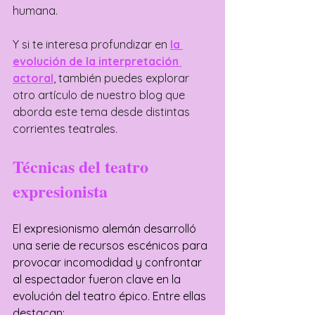
humana.
Y si te interesa profundizar en 
la 
evolución de la interpretación 
actoral
, también puedes explorar 
otro artículo de nuestro blog que 
aborda este tema desde distintas 
corrientes teatrales.
Técnicas del teatro 
expresionista
El expresionismo alemán desarrolló 
una serie de recursos escénicos para 
provocar incomodidad y confrontar 
al espectador fueron clave en la 
evolución del teatro épico. Entre ellas 
destacan: