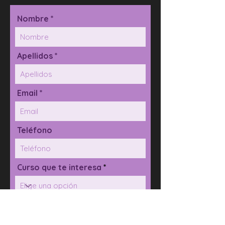
Nombre *
Apellidos *
Email *
Teléfono
Curso que te interesa
Mensaje