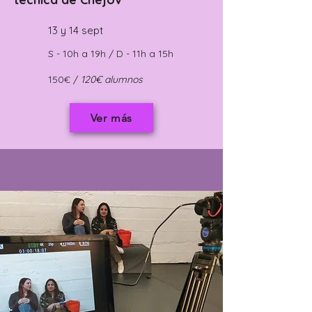
13 y 14 sept
S - 10h a 19h / D - 11h a 15h
150€ /
120€ alumnos
Ver más