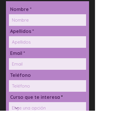
Nombre *
Apellidos *
Email *
Teléfono
Curso que te interesa
Mensaje